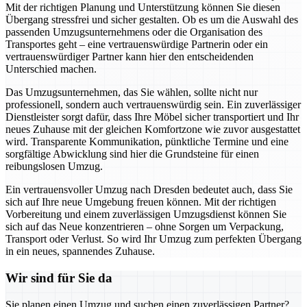
Mit der richtigen Planung und Unterstützung können Sie diesen
Übergang stressfrei und sicher gestalten. Ob es um die Auswahl des
passenden Umzugsunternehmens oder die Organisation des
Transportes geht – eine vertrauenswürdige Partnerin oder ein
vertrauenswürdiger Partner kann hier den entscheidenden
Unterschied machen.
Das Umzugsunternehmen, das Sie wählen, sollte nicht nur
professionell, sondern auch vertrauenswürdig sein. Ein zuverlässiger
Dienstleister sorgt dafür, dass Ihre Möbel sicher transportiert und Ihr
neues Zuhause mit der gleichen Komfortzone wie zuvor ausgestattet
wird. Transparente Kommunikation, pünktliche Termine und eine
sorgfältige Abwicklung sind hier die Grundsteine für einen
reibungslosen Umzug.
Ein vertrauensvoller Umzug nach Dresden bedeutet auch, dass Sie
sich auf Ihre neue Umgebung freuen können. Mit der richtigen
Vorbereitung und einem zuverlässigen Umzugsdienst können Sie
sich auf das Neue konzentrieren – ohne Sorgen um Verpackung,
Transport oder Verlust. So wird Ihr Umzug zum perfekten Übergang
in ein neues, spannendes Zuhause.
Wir sind für Sie da
Sie planen einen Umzug und suchen einen zuverlässigen Partner?