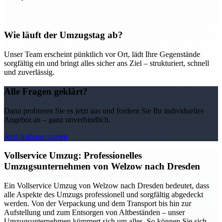
Wie läuft der Umzugstag ab?
Unser Team erscheint pünktlich vor Ort, lädt Ihre Gegenstände
sorgfältig ein und bringt alles sicher ans Ziel – strukturiert, schnell
und zuverlässig.
Alle Fragen geklärt?
Dann probieren Sie es jetzt aus und fordern Sie Ihr individuelles
Angebot an – ganz unverbindlich.
Jetzt Anfrage starten
Vollservice Umzug: Professionelles
Umzugsunternehmen von Welzow nach Dresden
Ein Vollservice Umzug von Welzow nach Dresden bedeutet, dass
alle Aspekte des Umzugs professionell und sorgfältig abgedeckt
werden. Von der Verpackung und dem Transport bis hin zur
Aufstellung und zum Entsorgen von Altbeständen – unser
Umzugsunternehmen kümmert sich um alles. So können Sie sich