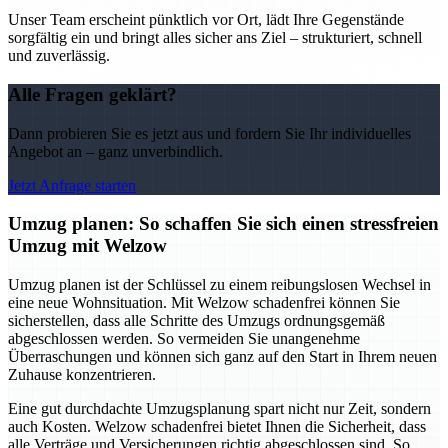
Unser Team erscheint pünktlich vor Ort, lädt Ihre Gegenstände
sorgfältig ein und bringt alles sicher ans Ziel – strukturiert, schnell
und zuverlässig.
Alle Fragen geklärt?
Dann probieren Sie es jetzt aus und fordern Sie Ihr individuelles
Angebot an – ganz unverbindlich.
Jetzt Anfrage starten
Umzug planen: So schaffen Sie sich einen stressfreien
Umzug mit Welzow
Umzug planen ist der Schlüssel zu einem reibungslosen Wechsel in
eine neue Wohnsituation. Mit Welzow schadenfrei können Sie
sicherstellen, dass alle Schritte des Umzugs ordnungsgemäß
abgeschlossen werden. So vermeiden Sie unangenehme
Überraschungen und können sich ganz auf den Start in Ihrem neuen
Zuhause konzentrieren.
Eine gut durchdachte Umzugsplanung spart nicht nur Zeit, sondern
auch Kosten. Welzow schadenfrei bietet Ihnen die Sicherheit, dass
alle Verträge und Versicherungen richtig abgeschlossen sind. So