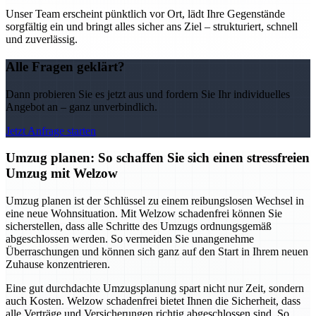
Unser Team erscheint pünktlich vor Ort, lädt Ihre Gegenstände
sorgfältig ein und bringt alles sicher ans Ziel – strukturiert, schnell
und zuverlässig.
Alle Fragen geklärt?
Dann probieren Sie es jetzt aus und fordern Sie Ihr individuelles
Angebot an – ganz unverbindlich.
Jetzt Anfrage starten
Umzug planen: So schaffen Sie sich einen stressfreien
Umzug mit Welzow
Umzug planen ist der Schlüssel zu einem reibungslosen Wechsel in
eine neue Wohnsituation. Mit Welzow schadenfrei können Sie
sicherstellen, dass alle Schritte des Umzugs ordnungsgemäß
abgeschlossen werden. So vermeiden Sie unangenehme
Überraschungen und können sich ganz auf den Start in Ihrem neuen
Zuhause konzentrieren.
Eine gut durchdachte Umzugsplanung spart nicht nur Zeit, sondern
auch Kosten. Welzow schadenfrei bietet Ihnen die Sicherheit, dass
alle Verträge und Versicherungen richtig abgeschlossen sind. So