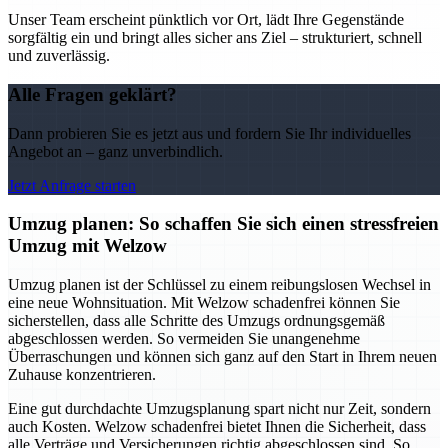
Unser Team erscheint pünktlich vor Ort, lädt Ihre Gegenstände
sorgfältig ein und bringt alles sicher ans Ziel – strukturiert, schnell
und zuverlässig.
Alle Fragen geklärt?
Dann probieren Sie es jetzt aus und fordern Sie Ihr individuelles
Angebot an – ganz unverbindlich.
Jetzt Anfrage starten
Umzug planen: So schaffen Sie sich einen stressfreien
Umzug mit Welzow
Umzug planen ist der Schlüssel zu einem reibungslosen Wechsel in
eine neue Wohnsituation. Mit Welzow schadenfrei können Sie
sicherstellen, dass alle Schritte des Umzugs ordnungsgemäß
abgeschlossen werden. So vermeiden Sie unangenehme
Überraschungen und können sich ganz auf den Start in Ihrem neuen
Zuhause konzentrieren.
Eine gut durchdachte Umzugsplanung spart nicht nur Zeit, sondern
auch Kosten. Welzow schadenfrei bietet Ihnen die Sicherheit, dass
alle Verträge und Versicherungen richtig abgeschlossen sind. So