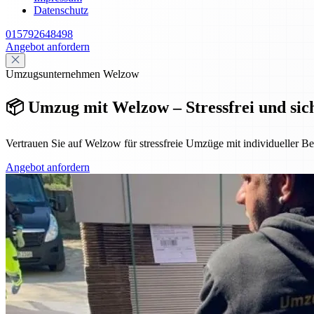
Datenschutz
015792648498
Angebot anfordern
Umzugsunternehmen Welzow
📦 Umzug mit Welzow – Stressfrei und si
Vertrauen Sie auf Welzow für stressfreie Umzüge mit individueller B
Angebot anfordern