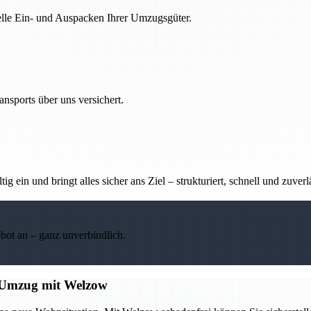
nelle Ein- und Auspacken Ihrer Umzugsgüter.
nsports über uns versichert.
g ein und bringt alles sicher ans Ziel – strukturiert, schnell und zuverl
ebot an – ganz unverbindlich.
en Umzug mit Welzow