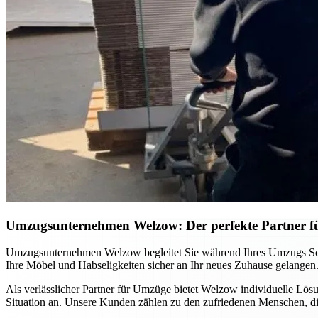
Umzugsunternehmen Welzow: Der perfekte Partner f
Umzugsunternehmen Welzow begleitet Sie während Ihres Umzugs Schritt
Ihre Möbel und Habseligkeiten sicher an Ihr neues Zuhause gelangen.
Als verlässlicher Partner für Umzüge bietet Welzow individuelle Lö
Situation an. Unsere Kunden zählen zu den zufriedenen Menschen, d