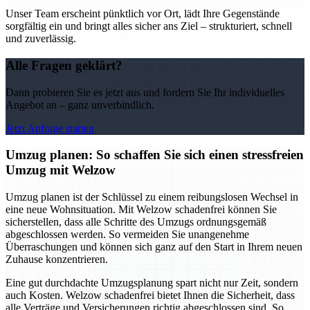
Unser Team erscheint pünktlich vor Ort, lädt Ihre Gegenstände
sorgfältig ein und bringt alles sicher ans Ziel – strukturiert, schnell
und zuverlässig.
Alle Fragen geklärt?
Dann probieren Sie es jetzt aus und fordern Sie Ihr individuelles
Angebot an – ganz unverbindlich.
Jetzt Anfrage starten
Umzug planen: So schaffen Sie sich einen stressfreien
Umzug mit Welzow
Umzug planen ist der Schlüssel zu einem reibungslosen Wechsel in
eine neue Wohnsituation. Mit Welzow schadenfrei können Sie
sicherstellen, dass alle Schritte des Umzugs ordnungsgemäß
abgeschlossen werden. So vermeiden Sie unangenehme
Überraschungen und können sich ganz auf den Start in Ihrem neuen
Zuhause konzentrieren.
Eine gut durchdachte Umzugsplanung spart nicht nur Zeit, sondern
auch Kosten. Welzow schadenfrei bietet Ihnen die Sicherheit, dass
alle Verträge und Versicherungen richtig abgeschlossen sind. So