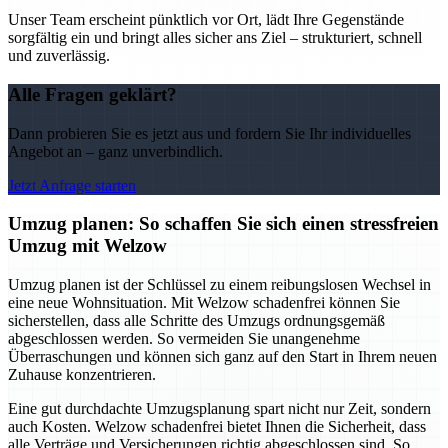
Unser Team erscheint pünktlich vor Ort, lädt Ihre Gegenstände
sorgfältig ein und bringt alles sicher ans Ziel – strukturiert, schnell
und zuverlässig.
Alle Fragen geklärt?
Dann probieren Sie es jetzt aus und fordern Sie Ihr individuelles
Angebot an – ganz unverbindlich.
Jetzt Anfrage starten
Umzug planen: So schaffen Sie sich einen stressfreien
Umzug mit Welzow
Umzug planen ist der Schlüssel zu einem reibungslosen Wechsel in
eine neue Wohnsituation. Mit Welzow schadenfrei können Sie
sicherstellen, dass alle Schritte des Umzugs ordnungsgemäß
abgeschlossen werden. So vermeiden Sie unangenehme
Überraschungen und können sich ganz auf den Start in Ihrem neuen
Zuhause konzentrieren.
Eine gut durchdachte Umzugsplanung spart nicht nur Zeit, sondern
auch Kosten. Welzow schadenfrei bietet Ihnen die Sicherheit, dass
alle Verträge und Versicherungen richtig abgeschlossen sind. So