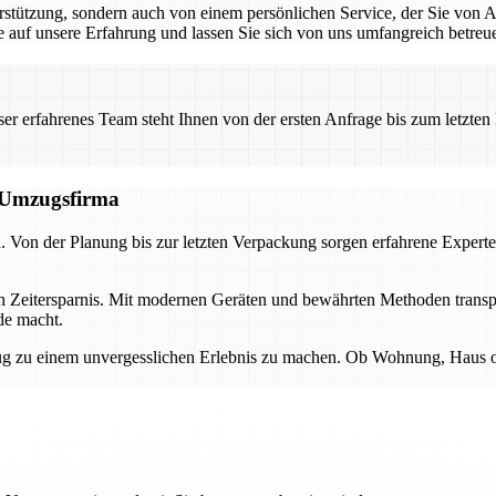
rstützung, sondern auch von einem persönlichen Service, der Sie von 
Sie auf unsere Erfahrung und lassen Sie sich von uns umfangreich betreu
 erfahrenes Team steht Ihnen von der ersten Anfrage bis zum letzten Ka
n Umzugsfirma
d. Von der Planung bis zur letzten Verpackung sorgen erfahrene Experte
ch Zeitersparnis. Mit modernen Geräten und bewährten Methoden transp
de macht.
 zu einem unvergesslichen Erlebnis zu machen. Ob Wohnung, Haus oder