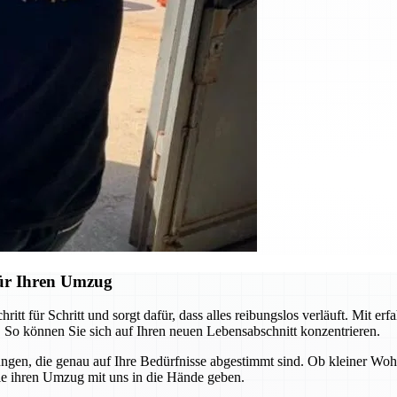
ür Ihren Umzug
 für Schritt und sorgt dafür, dass alles reibungslos verläuft. Mit er
 So können Sie sich auf Ihren neuen Lebensabschnitt konzentrieren.
sungen, die genau auf Ihre Bedürfnisse abgestimmt sind. Ob kleiner W
ie ihren Umzug mit uns in die Hände geben.