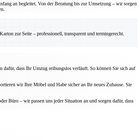
Anfang an begleitet. Von der Beratung bis zur Umsetzung – wir sorgen
en.
rton zur Seite – professionell, transparent und termingerecht.
n dafür, dass Ihr Umzug reibungslos verläuft. So können Sie sich auf
ortieren wir Ihre Möbel und Habe sicher an Ihr neues Zuhause. Sie
 Büro – wir passen uns jeder Situation an und sorgen dafür, dass