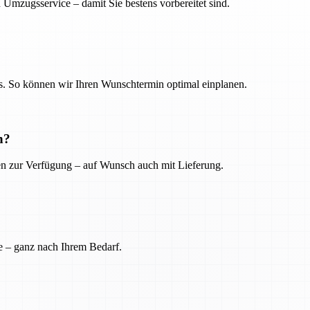
 Umzugsservice – damit Sie bestens vorbereitet sind.
. So können wir Ihren Wunschtermin optimal einplanen.
n?
ien zur Verfügung – auf Wunsch auch mit Lieferung.
e – ganz nach Ihrem Bedarf.