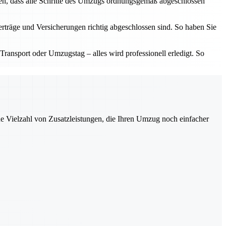
len, dass alle Schritte des Umzugs ordnungsgemäß abgeschlossen
erträge und Versicherungen richtig abgeschlossen sind. So haben Sie
Transport oder Umzugstag – alles wird professionell erledigt. So
ne Vielzahl von Zusatzleistungen, die Ihren Umzug noch einfacher