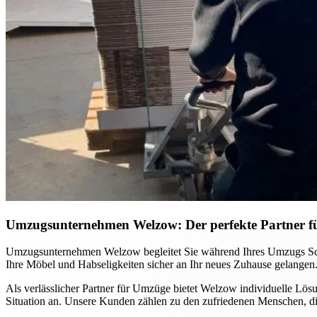
Umzugsunternehmen Welzow: Der perfekte Partner f
Umzugsunternehmen Welzow begleitet Sie während Ihres Umzugs Schritt
Ihre Möbel und Habseligkeiten sicher an Ihr neues Zuhause gelangen.
Als verlässlicher Partner für Umzüge bietet Welzow individuelle Lö
Situation an. Unsere Kunden zählen zu den zufriedenen Menschen, d