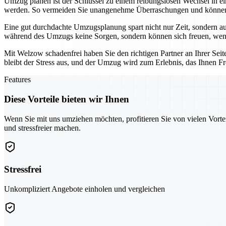
Umzug planen ist der Schlüssel zu einem reibungslosen Wechsel in e
werden. So vermeiden Sie unangenehme Überraschungen und können s
Eine gut durchdachte Umzugsplanung spart nicht nur Zeit, sondern auc
während des Umzugs keine Sorgen, sondern können sich freuen, wenn a
Mit Welzow schadenfrei haben Sie den richtigen Partner an Ihrer Seit
bleibt der Stress aus, und der Umzug wird zum Erlebnis, das Ihnen Fr
Features
Diese Vorteile bieten wir Ihnen
Wenn Sie mit uns umziehen möchten, profitieren Sie von vielen Vorte
und stressfreier machen.
Stressfrei
Unkompliziert Angebote einholen und vergleichen