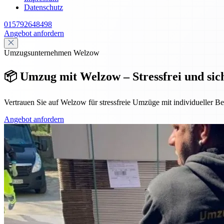
Datenschutz
015792648498
Angebot anfordern
Umzugsunternehmen Welzow
📦 Umzug mit Welzow – Stressfrei und si
Vertrauen Sie auf Welzow für stressfreie Umzüge mit individueller B
Angebot anfordern