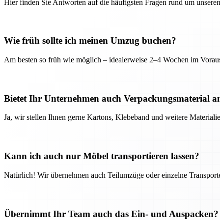
Hier finden Sie Antworten auf die häufigsten Fragen rund um unseren
Wie früh sollte ich meinen Umzug buchen?
Am besten so früh wie möglich – idealerweise 2–4 Wochen im Voraus
Bietet Ihr Unternehmen auch Verpackungsmaterial a
Ja, wir stellen Ihnen gerne Kartons, Klebeband und weitere Material
Kann ich auch nur Möbel transportieren lassen?
Natürlich! Wir übernehmen auch Teilumzüge oder einzelne Transport
Übernimmt Ihr Team auch das Ein- und Auspacken?