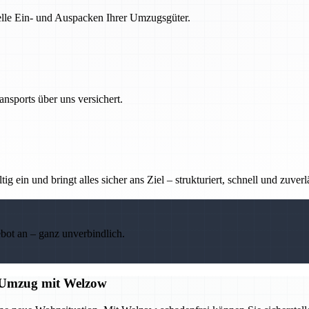
nelle Ein- und Auspacken Ihrer Umzugsgüter.
nsports über uns versichert.
g ein und bringt alles sicher ans Ziel – strukturiert, schnell und zuverl
ebot an – ganz unverbindlich.
en Umzug mit Welzow