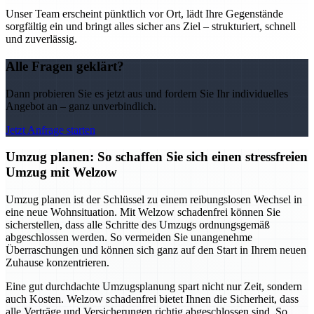
Unser Team erscheint pünktlich vor Ort, lädt Ihre Gegenstände
sorgfältig ein und bringt alles sicher ans Ziel – strukturiert, schnell
und zuverlässig.
Alle Fragen geklärt?
Dann probieren Sie es jetzt aus und fordern Sie Ihr individuelles
Angebot an – ganz unverbindlich.
Jetzt Anfrage starten
Umzug planen: So schaffen Sie sich einen stressfreien
Umzug mit Welzow
Umzug planen ist der Schlüssel zu einem reibungslosen Wechsel in
eine neue Wohnsituation. Mit Welzow schadenfrei können Sie
sicherstellen, dass alle Schritte des Umzugs ordnungsgemäß
abgeschlossen werden. So vermeiden Sie unangenehme
Überraschungen und können sich ganz auf den Start in Ihrem neuen
Zuhause konzentrieren.
Eine gut durchdachte Umzugsplanung spart nicht nur Zeit, sondern
auch Kosten. Welzow schadenfrei bietet Ihnen die Sicherheit, dass
alle Verträge und Versicherungen richtig abgeschlossen sind. So