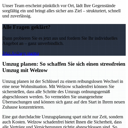
Unser Team erscheint pünktlich vor Ort, lädt Ihre Gegenstände
sorgfältig ein und bringt alles sicher ans Ziel – strukturiert, schnell
und zuverlässig.
Alle Fragen geklärt?
Dann probieren Sie es jetzt aus und fordern Sie Ihr individuelles
Angebot an – ganz unverbindlich.
Jetzt Anfrage starten
Umzug planen: So schaffen Sie sich einen stressfreien
Umzug mit Welzow
Umzug planen ist der Schlüssel zu einem reibungslosen Wechsel in
eine neue Wohnsituation. Mit Welzow schadenfrei können Sie
sicherstellen, dass alle Schritte des Umzugs ordnungsgemäß
abgeschlossen werden. So vermeiden Sie unangenehme
Überraschungen und können sich ganz auf den Start in Ihrem neuen
Zuhause konzentrieren.
Eine gut durchdachte Umzugsplanung spart nicht nur Zeit, sondern
auch Kosten. Welzow schadenfrei bietet Ihnen die Sicherheit, dass
alle Verträge und Versicherungen richtig abgeschlossen sind. So