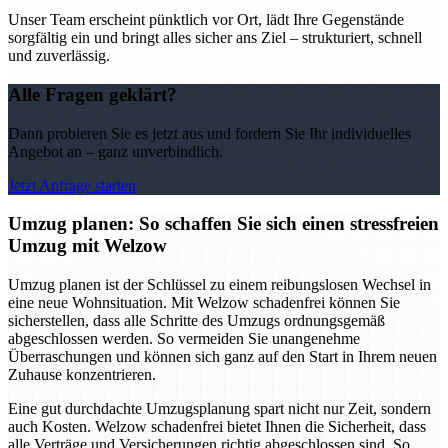
Unser Team erscheint pünktlich vor Ort, lädt Ihre Gegenstände
sorgfältig ein und bringt alles sicher ans Ziel – strukturiert, schnell
und zuverlässig.
Alle Fragen geklärt?
Dann probieren Sie es jetzt aus und fordern Sie Ihr individuelles
Angebot an – ganz unverbindlich.
Jetzt Anfrage starten
Umzug planen: So schaffen Sie sich einen stressfreien
Umzug mit Welzow
Umzug planen ist der Schlüssel zu einem reibungslosen Wechsel in
eine neue Wohnsituation. Mit Welzow schadenfrei können Sie
sicherstellen, dass alle Schritte des Umzugs ordnungsgemäß
abgeschlossen werden. So vermeiden Sie unangenehme
Überraschungen und können sich ganz auf den Start in Ihrem neuen
Zuhause konzentrieren.
Eine gut durchdachte Umzugsplanung spart nicht nur Zeit, sondern
auch Kosten. Welzow schadenfrei bietet Ihnen die Sicherheit, dass
alle Verträge und Versicherungen richtig abgeschlossen sind. So