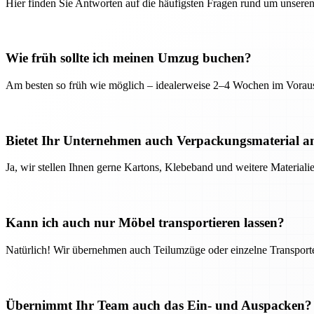
Hier finden Sie Antworten auf die häufigsten Fragen rund um unseren
Wie früh sollte ich meinen Umzug buchen?
Am besten so früh wie möglich – idealerweise 2–4 Wochen im Voraus
Bietet Ihr Unternehmen auch Verpackungsmaterial a
Ja, wir stellen Ihnen gerne Kartons, Klebeband und weitere Material
Kann ich auch nur Möbel transportieren lassen?
Natürlich! Wir übernehmen auch Teilumzüge oder einzelne Transport
Übernimmt Ihr Team auch das Ein- und Auspacken?