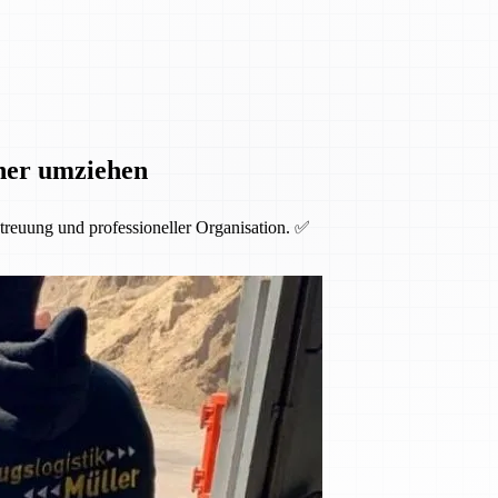
cher umziehen
etreuung und professioneller Organisation. ✅