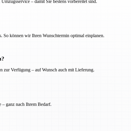
 Umzugsservice – damit Sie bestens vorbereitet sind.
. So können wir Ihren Wunschtermin optimal einplanen.
n?
ien zur Verfügung – auf Wunsch auch mit Lieferung.
e – ganz nach Ihrem Bedarf.