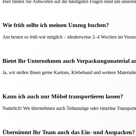
Hier finden Sie Antworten auf die häufigsten Fragen rund um unseren
Wie früh sollte ich meinen Umzug buchen?
Am besten so früh wie möglich – idealerweise 2–4 Wochen im Voraus
Bietet Ihr Unternehmen auch Verpackungsmaterial a
Ja, wir stellen Ihnen gerne Kartons, Klebeband und weitere Material
Kann ich auch nur Möbel transportieren lassen?
Natürlich! Wir übernehmen auch Teilumzüge oder einzelne Transport
Übernimmt Ihr Team auch das Ein- und Auspacken?