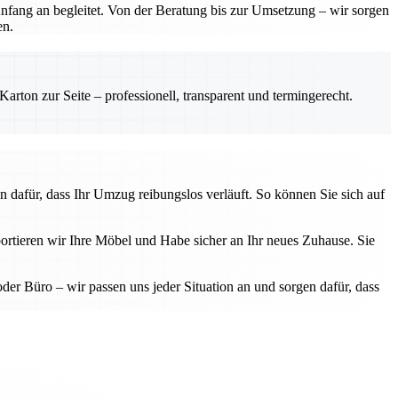
Anfang an begleitet. Von der Beratung bis zur Umsetzung – wir sorgen
en.
rton zur Seite – professionell, transparent und termingerecht.
n dafür, dass Ihr Umzug reibungslos verläuft. So können Sie sich auf
ortieren wir Ihre Möbel und Habe sicher an Ihr neues Zuhause. Sie
 Büro – wir passen uns jeder Situation an und sorgen dafür, dass