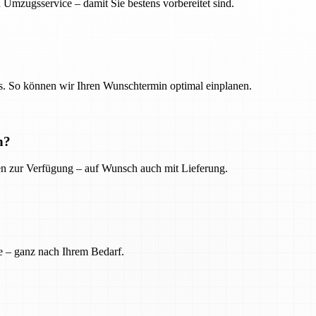
 Umzugsservice – damit Sie bestens vorbereitet sind.
. So können wir Ihren Wunschtermin optimal einplanen.
n?
ien zur Verfügung – auf Wunsch auch mit Lieferung.
e – ganz nach Ihrem Bedarf.