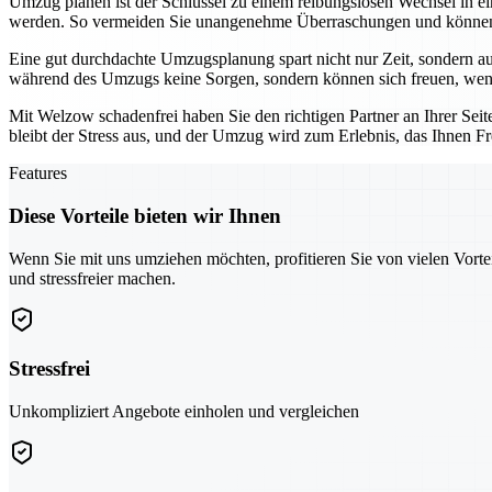
Umzug planen ist der Schlüssel zu einem reibungslosen Wechsel in e
werden. So vermeiden Sie unangenehme Überraschungen und können s
Eine gut durchdachte Umzugsplanung spart nicht nur Zeit, sondern auc
während des Umzugs keine Sorgen, sondern können sich freuen, wenn a
Mit Welzow schadenfrei haben Sie den richtigen Partner an Ihrer Seit
bleibt der Stress aus, und der Umzug wird zum Erlebnis, das Ihnen Fr
Features
Diese Vorteile bieten wir Ihnen
Wenn Sie mit uns umziehen möchten, profitieren Sie von vielen Vorte
und stressfreier machen.
Stressfrei
Unkompliziert Angebote einholen und vergleichen