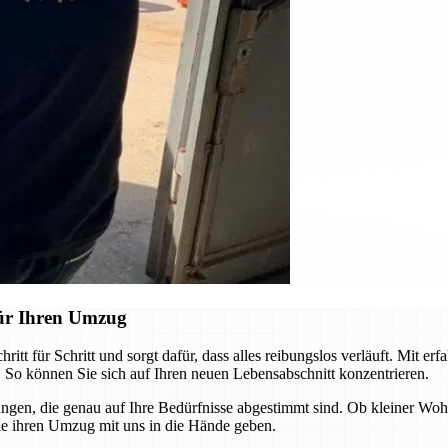
ür Ihren Umzug
 für Schritt und sorgt dafür, dass alles reibungslos verläuft. Mit er
 So können Sie sich auf Ihren neuen Lebensabschnitt konzentrieren.
sungen, die genau auf Ihre Bedürfnisse abgestimmt sind. Ob kleiner W
ie ihren Umzug mit uns in die Hände geben.