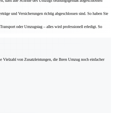
len, dass alle Schritte des Umzugs ordnungsgemäß abgeschlossen
erträge und Versicherungen richtig abgeschlossen sind. So haben Sie
Transport oder Umzugstag – alles wird professionell erledigt. So
ne Vielzahl von Zusatzleistungen, die Ihren Umzug noch einfacher