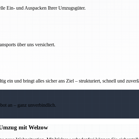
nelle Ein- und Auspacken Ihrer Umzugsgüter.
nsports über uns versichert.
g ein und bringt alles sicher ans Ziel – strukturiert, schnell und zuverl
ebot an – ganz unverbindlich.
en Umzug mit Welzow