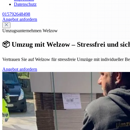
Datenschutz
015792648498
Angebot anfordern
Umzugsunternehmen Welzow
📦 Umzug mit Welzow – Stressfrei und si
Vertrauen Sie auf Welzow für stressfreie Umzüge mit individueller B
Angebot anfordern