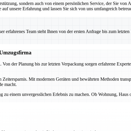
rstützung, sondern auch von einem persönlichen Service, der Sie von 
Sie auf unsere Erfahrung und lassen Sie sich von uns umfangreich betreu
 erfahrenes Team steht Ihnen von der ersten Anfrage bis zum letzten Ka
n Umzugsfirma
d. Von der Planung bis zur letzten Verpackung sorgen erfahrene Experte
ch Zeitersparnis. Mit modernen Geräten und bewährten Methoden transp
de macht.
 zu einem unvergesslichen Erlebnis zu machen. Ob Wohnung, Haus oder