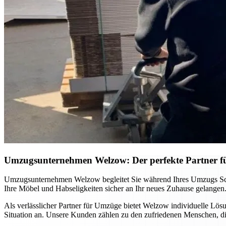
Umzugsunternehmen Welzow: Der perfekte Partner f
Umzugsunternehmen Welzow begleitet Sie während Ihres Umzugs Schritt
Ihre Möbel und Habseligkeiten sicher an Ihr neues Zuhause gelangen.
Als verlässlicher Partner für Umzüge bietet Welzow individuelle Lö
Situation an. Unsere Kunden zählen zu den zufriedenen Menschen, d