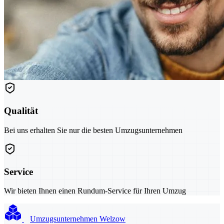
Qualität
Bei uns erhalten Sie nur die besten Umzugsunternehmen
Service
Wir bieten Ihnen einen Rundum-Service für Ihren Umzug
Umzugsunternehmen Welzow