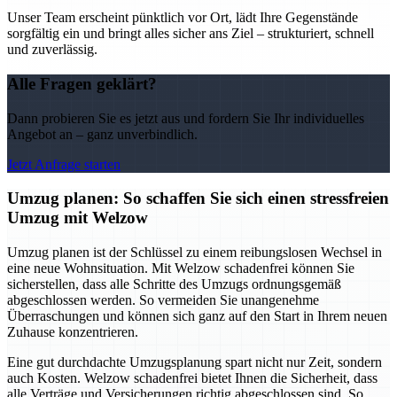
Unser Team erscheint pünktlich vor Ort, lädt Ihre Gegenstände
sorgfältig ein und bringt alles sicher ans Ziel – strukturiert, schnell
und zuverlässig.
Alle Fragen geklärt?
Dann probieren Sie es jetzt aus und fordern Sie Ihr individuelles
Angebot an – ganz unverbindlich.
Jetzt Anfrage starten
Umzug planen: So schaffen Sie sich einen stressfreien
Umzug mit Welzow
Umzug planen ist der Schlüssel zu einem reibungslosen Wechsel in
eine neue Wohnsituation. Mit Welzow schadenfrei können Sie
sicherstellen, dass alle Schritte des Umzugs ordnungsgemäß
abgeschlossen werden. So vermeiden Sie unangenehme
Überraschungen und können sich ganz auf den Start in Ihrem neuen
Zuhause konzentrieren.
Eine gut durchdachte Umzugsplanung spart nicht nur Zeit, sondern
auch Kosten. Welzow schadenfrei bietet Ihnen die Sicherheit, dass
alle Verträge und Versicherungen richtig abgeschlossen sind. So