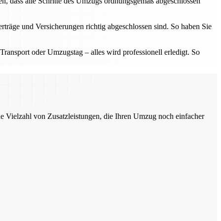
len, dass alle Schritte des Umzugs ordnungsgemäß abgeschlossen
erträge und Versicherungen richtig abgeschlossen sind. So haben Sie
Transport oder Umzugstag – alles wird professionell erledigt. So
ne Vielzahl von Zusatzleistungen, die Ihren Umzug noch einfacher