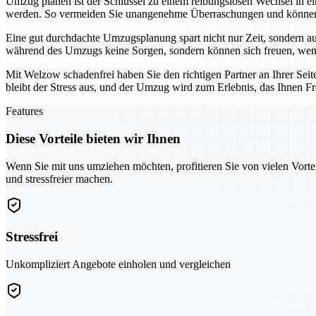
Umzug planen ist der Schlüssel zu einem reibungslosen Wechsel in e
werden. So vermeiden Sie unangenehme Überraschungen und können s
Eine gut durchdachte Umzugsplanung spart nicht nur Zeit, sondern auc
während des Umzugs keine Sorgen, sondern können sich freuen, wenn a
Mit Welzow schadenfrei haben Sie den richtigen Partner an Ihrer Seit
bleibt der Stress aus, und der Umzug wird zum Erlebnis, das Ihnen Fr
Features
Diese Vorteile bieten wir Ihnen
Wenn Sie mit uns umziehen möchten, profitieren Sie von vielen Vorte
und stressfreier machen.
Stressfrei
Unkompliziert Angebote einholen und vergleichen