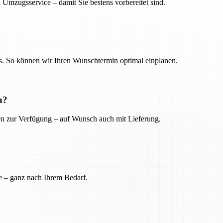
 Umzugsservice – damit Sie bestens vorbereitet sind.
. So können wir Ihren Wunschtermin optimal einplanen.
n?
ien zur Verfügung – auf Wunsch auch mit Lieferung.
e – ganz nach Ihrem Bedarf.