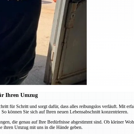
ür Ihren Umzug
 für Schritt und sorgt dafür, dass alles reibungslos verläuft. Mit er
 So können Sie sich auf Ihren neuen Lebensabschnitt konzentrieren.
sungen, die genau auf Ihre Bedürfnisse abgestimmt sind. Ob kleiner W
ie ihren Umzug mit uns in die Hände geben.