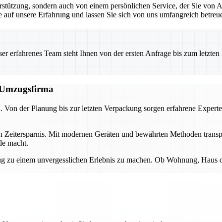
rstützung, sondern auch von einem persönlichen Service, der Sie von 
Sie auf unsere Erfahrung und lassen Sie sich von uns umfangreich betreu
 erfahrenes Team steht Ihnen von der ersten Anfrage bis zum letzten Ka
n Umzugsfirma
d. Von der Planung bis zur letzten Verpackung sorgen erfahrene Experte
ch Zeitersparnis. Mit modernen Geräten und bewährten Methoden transp
de macht.
 zu einem unvergesslichen Erlebnis zu machen. Ob Wohnung, Haus oder