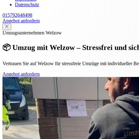
Datenschutz
015792648498
Angebot anfordern
Umzugsunternehmen Welzow
📦 Umzug mit Welzow – Stressfrei und si
Vertrauen Sie auf Welzow für stressfreie Umzüge mit individueller B
Angebot anfordern