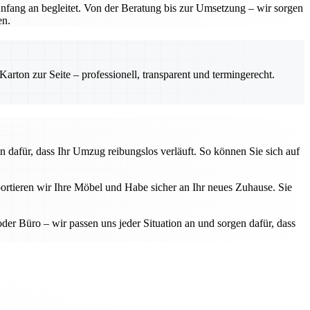
Anfang an begleitet. Von der Beratung bis zur Umsetzung – wir sorgen
en.
rton zur Seite – professionell, transparent und termingerecht.
n dafür, dass Ihr Umzug reibungslos verläuft. So können Sie sich auf
ortieren wir Ihre Möbel und Habe sicher an Ihr neues Zuhause. Sie
 Büro – wir passen uns jeder Situation an und sorgen dafür, dass