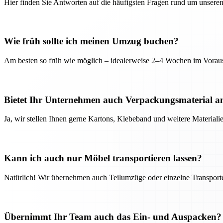
Hier finden Sie Antworten auf die häufigsten Fragen rund um unseren
Wie früh sollte ich meinen Umzug buchen?
Am besten so früh wie möglich – idealerweise 2–4 Wochen im Voraus
Bietet Ihr Unternehmen auch Verpackungsmaterial a
Ja, wir stellen Ihnen gerne Kartons, Klebeband und weitere Material
Kann ich auch nur Möbel transportieren lassen?
Natürlich! Wir übernehmen auch Teilumzüge oder einzelne Transport
Übernimmt Ihr Team auch das Ein- und Auspacken?