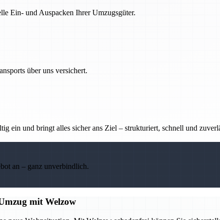
nelle Ein- und Auspacken Ihrer Umzugsgüter.
nsports über uns versichert.
g ein und bringt alles sicher ans Ziel – strukturiert, schnell und zuverl
ebot an – ganz unverbindlich.
en Umzug mit Welzow