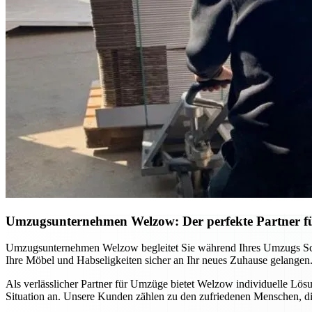
Umzugsunternehmen Welzow: Der perfekte Partner f
Umzugsunternehmen Welzow begleitet Sie während Ihres Umzugs Schritt
Ihre Möbel und Habseligkeiten sicher an Ihr neues Zuhause gelangen.
Als verlässlicher Partner für Umzüge bietet Welzow individuelle Lö
Situation an. Unsere Kunden zählen zu den zufriedenen Menschen, d