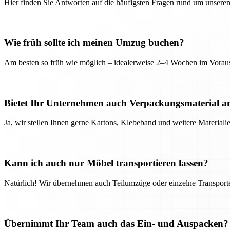
Hier finden Sie Antworten auf die häufigsten Fragen rund um unseren
Wie früh sollte ich meinen Umzug buchen?
Am besten so früh wie möglich – idealerweise 2–4 Wochen im Voraus
Bietet Ihr Unternehmen auch Verpackungsmaterial a
Ja, wir stellen Ihnen gerne Kartons, Klebeband und weitere Material
Kann ich auch nur Möbel transportieren lassen?
Natürlich! Wir übernehmen auch Teilumzüge oder einzelne Transport
Übernimmt Ihr Team auch das Ein- und Auspacken?