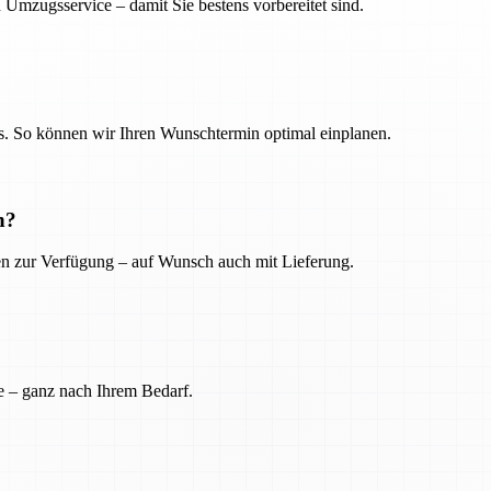
 Umzugsservice – damit Sie bestens vorbereitet sind.
. So können wir Ihren Wunschtermin optimal einplanen.
n?
ien zur Verfügung – auf Wunsch auch mit Lieferung.
e – ganz nach Ihrem Bedarf.