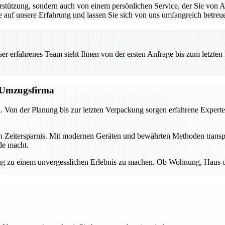
rstützung, sondern auch von einem persönlichen Service, der Sie von 
Sie auf unsere Erfahrung und lassen Sie sich von uns umfangreich betreu
 erfahrenes Team steht Ihnen von der ersten Anfrage bis zum letzten Ka
n Umzugsfirma
d. Von der Planung bis zur letzten Verpackung sorgen erfahrene Experte
ch Zeitersparnis. Mit modernen Geräten und bewährten Methoden transp
de macht.
 zu einem unvergesslichen Erlebnis zu machen. Ob Wohnung, Haus oder