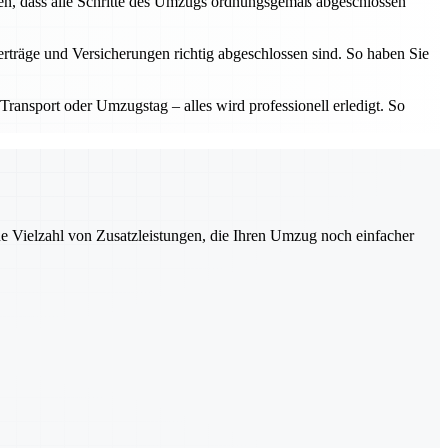
len, dass alle Schritte des Umzugs ordnungsgemäß abgeschlossen
erträge und Versicherungen richtig abgeschlossen sind. So haben Sie
Transport oder Umzugstag – alles wird professionell erledigt. So
ne Vielzahl von Zusatzleistungen, die Ihren Umzug noch einfacher