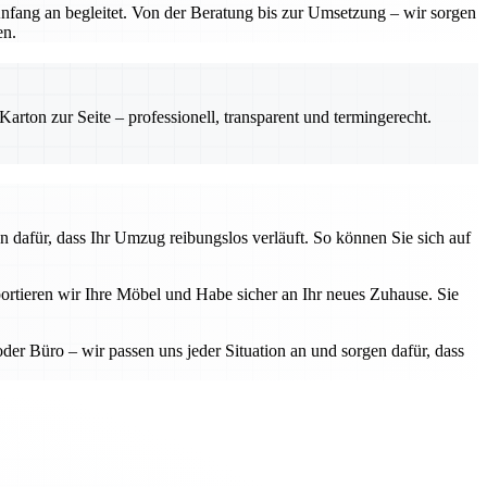
Anfang an begleitet. Von der Beratung bis zur Umsetzung – wir sorgen
en.
rton zur Seite – professionell, transparent und termingerecht.
n dafür, dass Ihr Umzug reibungslos verläuft. So können Sie sich auf
ortieren wir Ihre Möbel und Habe sicher an Ihr neues Zuhause. Sie
 Büro – wir passen uns jeder Situation an und sorgen dafür, dass