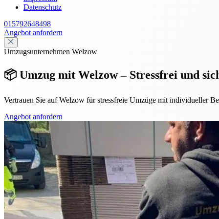
Datenschutz
015792648498
Angebot anfordern
Umzugsunternehmen Welzow
📦 Umzug mit Welzow – Stressfrei und si
Vertrauen Sie auf Welzow für stressfreie Umzüge mit individueller B
Angebot anfordern