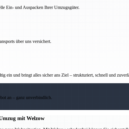
nelle Ein- und Auspacken Ihrer Umzugsgüter.
nsports über uns versichert.
g ein und bringt alles sicher ans Ziel – strukturiert, schnell und zuverl
ebot an – ganz unverbindlich.
en Umzug mit Welzow