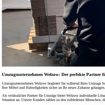
Umzugsunternehmen Welzow: Der perfekte Partner f
Umzugsunternehmen Welzow begleitet Sie während Ihres Umzugs Schritt
Ihre Möbel und Habseligkeiten sicher an Ihr neues Zuhause gelangen.
Als verlässlicher Partner für Umzüge bietet Welzow individuelle Lö
Situation an. Unsere Kunden zählen zu den zufriedenen Menschen, d