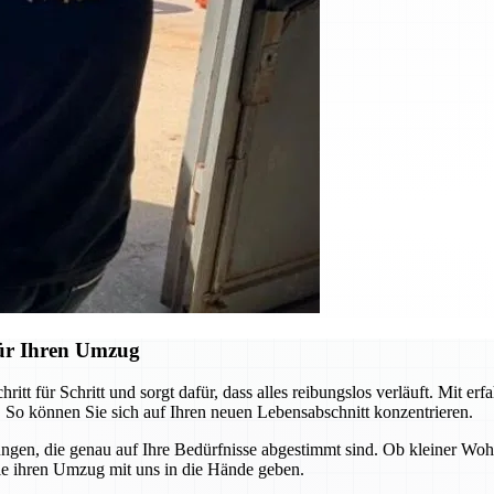
ür Ihren Umzug
 für Schritt und sorgt dafür, dass alles reibungslos verläuft. Mit er
 So können Sie sich auf Ihren neuen Lebensabschnitt konzentrieren.
sungen, die genau auf Ihre Bedürfnisse abgestimmt sind. Ob kleiner W
ie ihren Umzug mit uns in die Hände geben.