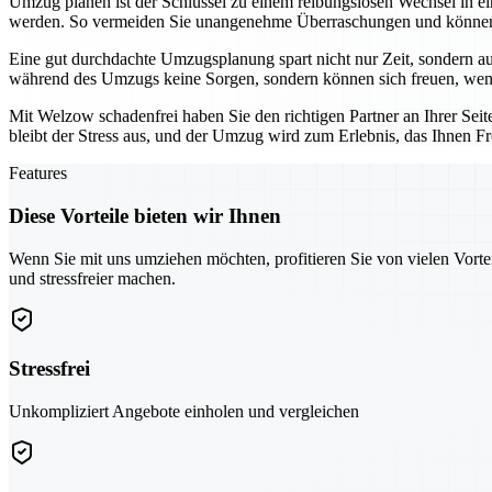
Umzug planen ist der Schlüssel zu einem reibungslosen Wechsel in e
werden. So vermeiden Sie unangenehme Überraschungen und können s
Eine gut durchdachte Umzugsplanung spart nicht nur Zeit, sondern auc
während des Umzugs keine Sorgen, sondern können sich freuen, wenn a
Mit Welzow schadenfrei haben Sie den richtigen Partner an Ihrer Seit
bleibt der Stress aus, und der Umzug wird zum Erlebnis, das Ihnen Fr
Features
Diese Vorteile bieten wir Ihnen
Wenn Sie mit uns umziehen möchten, profitieren Sie von vielen Vorte
und stressfreier machen.
Stressfrei
Unkompliziert Angebote einholen und vergleichen