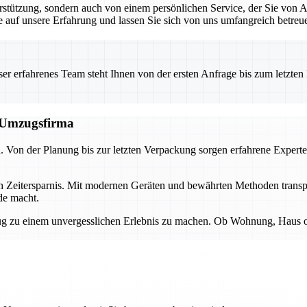
rstützung, sondern auch von einem persönlichen Service, der Sie von 
Sie auf unsere Erfahrung und lassen Sie sich von uns umfangreich betreu
 erfahrenes Team steht Ihnen von der ersten Anfrage bis zum letzten Ka
n Umzugsfirma
d. Von der Planung bis zur letzten Verpackung sorgen erfahrene Experte
ch Zeitersparnis. Mit modernen Geräten und bewährten Methoden transp
de macht.
 zu einem unvergesslichen Erlebnis zu machen. Ob Wohnung, Haus oder