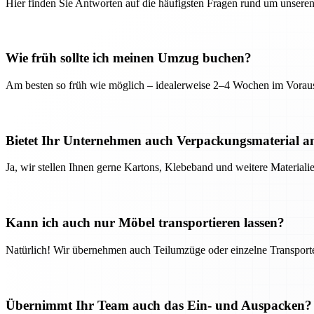
Hier finden Sie Antworten auf die häufigsten Fragen rund um unseren
Wie früh sollte ich meinen Umzug buchen?
Am besten so früh wie möglich – idealerweise 2–4 Wochen im Voraus
Bietet Ihr Unternehmen auch Verpackungsmaterial a
Ja, wir stellen Ihnen gerne Kartons, Klebeband und weitere Material
Kann ich auch nur Möbel transportieren lassen?
Natürlich! Wir übernehmen auch Teilumzüge oder einzelne Transport
Übernimmt Ihr Team auch das Ein- und Auspacken?