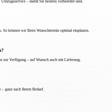
 Umzugsservice – damit Sie bestens vorbereitet sind.
. So können wir Ihren Wunschtermin optimal einplanen.
n?
ien zur Verfügung – auf Wunsch auch mit Lieferung.
e – ganz nach Ihrem Bedarf.