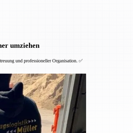
cher umziehen
etreuung und professioneller Organisation. ✅