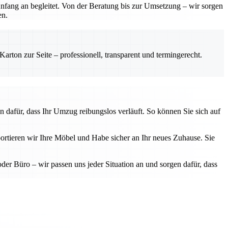
Anfang an begleitet. Von der Beratung bis zur Umsetzung – wir sorgen
en.
rton zur Seite – professionell, transparent und termingerecht.
n dafür, dass Ihr Umzug reibungslos verläuft. So können Sie sich auf
ortieren wir Ihre Möbel und Habe sicher an Ihr neues Zuhause. Sie
 Büro – wir passen uns jeder Situation an und sorgen dafür, dass