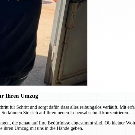
ür Ihren Umzug
 für Schritt und sorgt dafür, dass alles reibungslos verläuft. Mit er
 So können Sie sich auf Ihren neuen Lebensabschnitt konzentrieren.
sungen, die genau auf Ihre Bedürfnisse abgestimmt sind. Ob kleiner W
ie ihren Umzug mit uns in die Hände geben.