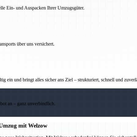
nelle Ein- und Auspacken Ihrer Umzugsgüter.
nsports über uns versichert.
g ein und bringt alles sicher ans Ziel – strukturiert, schnell und zuverl
ebot an – ganz unverbindlich.
en Umzug mit Welzow