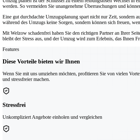
Umzug planen ist der Schlüssel zu einem reibungslosen Wechsel in e
werden. So vermeiden Sie unangenehme Überraschungen und können s
Eine gut durchdachte Umzugsplanung spart nicht nur Zeit, sondern auc
während des Umzugs keine Sorgen, sondern können sich freuen, wenn a
Mit Welzow schadenfrei haben Sie den richtigen Partner an Ihrer Seit
bleibt der Stress aus, und der Umzug wird zum Erlebnis, das Ihnen Fr
Features
Diese Vorteile bieten wir Ihnen
Wenn Sie mit uns umziehen möchten, profitieren Sie von vielen Vorte
und stressfreier machen.
Stressfrei
Unkompliziert Angebote einholen und vergleichen