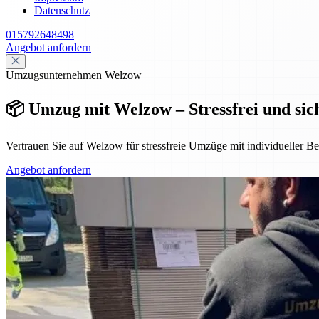
Datenschutz
015792648498
Angebot anfordern
Umzugsunternehmen Welzow
📦 Umzug mit Welzow – Stressfrei und si
Vertrauen Sie auf Welzow für stressfreie Umzüge mit individueller B
Angebot anfordern