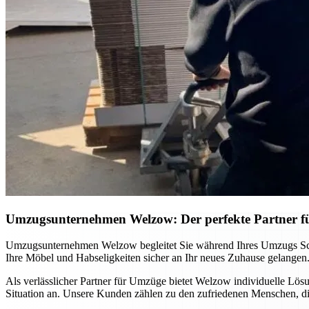
Umzugsunternehmen Welzow: Der perfekte Partner f
Umzugsunternehmen Welzow begleitet Sie während Ihres Umzugs Schritt
Ihre Möbel und Habseligkeiten sicher an Ihr neues Zuhause gelangen.
Als verlässlicher Partner für Umzüge bietet Welzow individuelle Lö
Situation an. Unsere Kunden zählen zu den zufriedenen Menschen, d