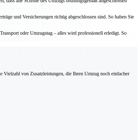
len, dass alle Schritte des Umzugs ordnungsgemäß abgeschlossen
erträge und Versicherungen richtig abgeschlossen sind. So haben Sie
Transport oder Umzugstag – alles wird professionell erledigt. So
ne Vielzahl von Zusatzleistungen, die Ihren Umzug noch einfacher